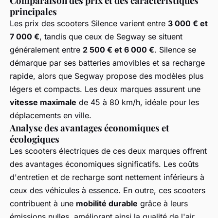
Comparaison des prix et des caractéristiques
principales
Les prix des scooters Silence varient entre
3 000 € et
7 000 €
, tandis que ceux de Segway se situent
généralement entre
2 500 € et 6 000 €
. Silence se
démarque par ses batteries amovibles et sa recharge
rapide, alors que Segway propose des modèles plus
légers et compacts. Les deux marques assurent une
vitesse maximale
de 45 à 80 km/h, idéale pour les
déplacements en ville.
Analyse des avantages économiques et
écologiques
Les scooters électriques de ces deux marques offrent
des avantages économiques significatifs. Les coûts
d'entretien et de recharge sont nettement inférieurs à
ceux des véhicules à essence. En outre, ces scooters
contribuent à une
mobilité durable
grâce à leurs
émissions nulles, améliorant ainsi la qualité de l'air