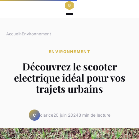
Accueil
›
Environnement
ENVIRONNEMENT
Découvrez le scooter
electrique idéal pour vos
trajets urbains
clarice
20 juin 2024
3 min de lecture
C