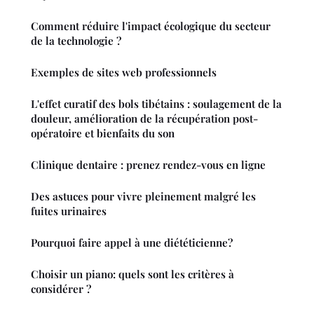
Comment réduire l'impact écologique du secteur
de la technologie ?
Exemples de sites web professionnels
L'effet curatif des bols tibétains : soulagement de la
douleur, amélioration de la récupération post-
opératoire et bienfaits du son
Clinique dentaire : prenez rendez-vous en ligne
Des astuces pour vivre pleinement malgré les
fuites urinaires
Pourquoi faire appel à une diététicienne?
Choisir un piano: quels sont les critères à
considérer ?