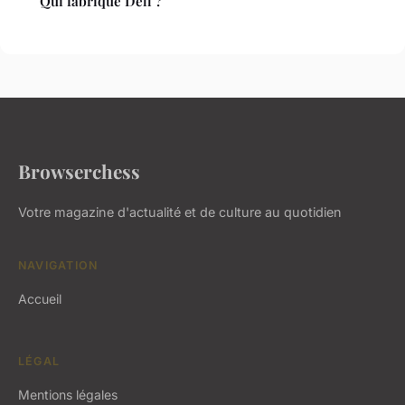
Qui fabrique Dell ?
Browserchess
Votre magazine d'actualité et de culture au quotidien
NAVIGATION
Accueil
LÉGAL
Mentions légales